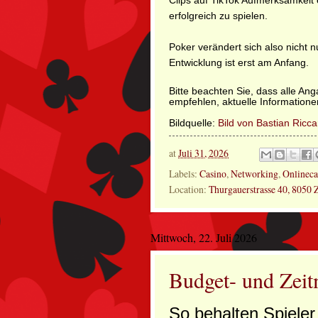
erfolgreich zu spielen.
Poker verändert sich also nicht n
Entwicklung ist erst am Anfang.
Bitte beachten Sie, dass alle A
empfehlen, aktuelle Informatione
Bildquelle:
Bild von Bastian Ricca
at
Juli 31, 2026
Labels:
Casino
,
Networking
,
Onlineca
Location:
Thurgauerstrasse 40, 8050 
Mittwoch, 22. Juli 2026
Budget- und Zei
So behalten Spieler 