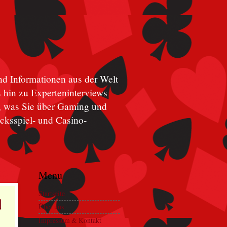
d Informationen aus der Welt
s hin zu Experteninterviews
s, was Sie über Gaming und
cksspiel- und Casino-
Menu
Startseite
d
Über uns
Impressum & Kontakt