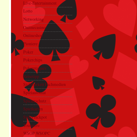
Live-Entertainment
Lotto
Networking
Onlinecasino
Onlineshop
Pioniere
Poker
Pokerchips
Pokerplaques
Reisetipp
Sichtbarkeit Fachmedien
Spielautomat
Spielerschutz
Spielkarten
Swiss Jackpot
Tourniere
WSOP WSOPC