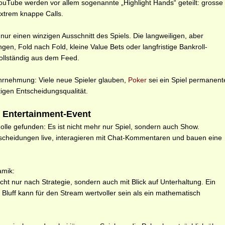
ouTube werden vor allem sogenannte „Highlight Hands“ geteilt: grosse
 extrem knappe Calls.
nur einen winzigen Ausschnitt des Spiels. Die langweiligen, aber
gen, Fold nach Fold, kleine Value Bets oder langfristige Bankroll-
ollständig aus dem Feed.
ahrnehmung: Viele neue Spieler glauben,
Poker
sei ein Spiel permanent
istigen Entscheidungsqualität.
 Entertainment-Event
olle gefunden: Es ist nicht mehr nur Spiel, sondern auch Show.
scheidungen live, interagieren mit Chat-Kommentaren und bauen eine
amik:
cht nur nach Strategie, sondern auch mit Blick auf Unterhaltung. Ein
 Bluff kann für den Stream wertvoller sein als ein mathematisch