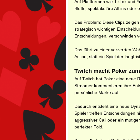
Auf Plattformen wie TikTok und Y
Bluffs, spektakuläre All-ins oder
Das Problem: Diese Clips zeigen 
strategisch wichtigen Entscheidun
Entscheidungen, verschwinden v
Das führt zu einer verzerrten W
Action, statt ein Spiel der langfr
Twitch macht Poker zum
Auf Twitch hat Poker eine neue R
Streamer kommentieren ihre Ent
persönliche Marke auf.
Dadurch entsteht eine neue Dyn
Spieler treffen Entscheidungen ni
aggressiver Call oder ein mutiger
perfekter Fold.