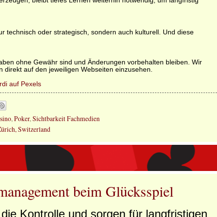
ur technisch oder strategisch, sondern auch kulturell. Und diese
ngaben ohne Gewähr sind und Änderungen vorbehalten bleiben. Wir
n direkt auf den jeweiligen Webseiten einzusehen.
rdi auf Pexels
sino
,
Poker
,
Sichtbarkeit Fachmedien
Zürich, Switzerland
tmanagement beim Glücksspiel
die Kontrolle und sorgen für langfristigen