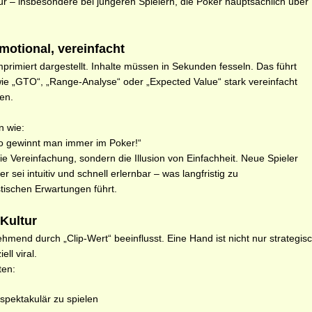
tur – insbesondere bei jüngeren Spielern, die Poker hauptsächlich über
motional, vereinfacht
primiert dargestellt. Inhalte müssen in Sekunden fesseln. Das führt
e „GTO“, „Range-Analyse“ oder „Expected Value“ stark vereinfacht
en.
n wie:
So gewinnt man immer im Poker!“
ie Vereinfachung, sondern die Illusion von Einfachheit. Neue Spieler
sei intuitiv und schnell erlernbar – was langfristig zu
tischen Erwartungen führt.
-Kultur
mend durch „Clip-Wert“ beeinflusst. Eine Hand ist nicht nur strategis
ll viral.
ten:
spektakulär zu spielen