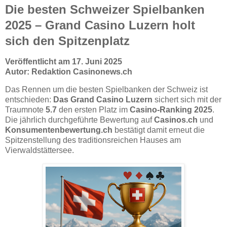
Die besten Schweizer Spielbanken
2025 – Grand Casino Luzern holt
sich den Spitzenplatz
Veröffentlicht am 17. Juni 2025
Autor: Redaktion Casinonews.ch
Das Rennen um die besten Spielbanken der Schweiz ist
entschieden:
Das Grand Casino Luzern
sichert sich mit der
Traumnote
5.7
den ersten Platz im
Casino-Ranking 2025
.
Die jährlich durchgeführte Bewertung auf
Casinos.ch
und
Konsumentenbewertung.ch
bestätigt damit erneut die
Spitzenstellung des traditionsreichen Hauses am
Vierwaldstättersee.