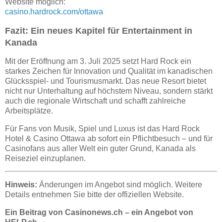
Website möglich:
casino.hardrock.com/ottawa
Fazit: Ein neues Kapitel für Entertainment in
Kanada
Mit der Eröffnung am 3. Juli 2025 setzt Hard Rock ein
starkes Zeichen für Innovation und Qualität im kanadischen
Glücksspiel- und Tourismusmarkt. Das neue Resort bietet
nicht nur Unterhaltung auf höchstem Niveau, sondern stärkt
auch die regionale Wirtschaft und schafft zahlreiche
Arbeitsplätze.
Für Fans von Musik, Spiel und Luxus ist das Hard Rock
Hotel & Casino Ottawa ab sofort ein Pflichtbesuch – und für
Casinofans aus aller Welt ein guter Grund, Kanada als
Reiseziel einzuplanen.
Hinweis:
Änderungen im Angebot sind möglich. Weitere
Details entnehmen Sie bitte der offiziellen Website.
Ein Beitrag von Casinonews.ch – ein Angebot von