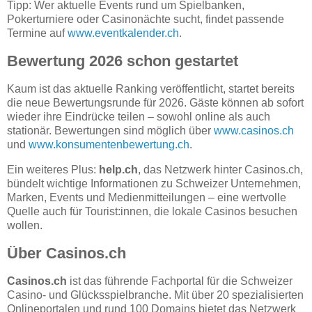
Tipp: Wer aktuelle Events rund um Spielbanken,
Pokerturniere oder Casinonächte sucht, findet passende
Termine auf
www.eventkalender.ch
.
Bewertung 2026 schon gestartet
Kaum ist das aktuelle Ranking veröffentlicht, startet bereits
die neue Bewertungsrunde für 2026. Gäste können ab sofort
wieder ihre Eindrücke teilen – sowohl online als auch
stationär. Bewertungen sind möglich über
www.casinos.ch
und
www.konsumentenbewertung.ch
.
Ein weiteres Plus:
help.ch
, das Netzwerk hinter Casinos.ch,
bündelt wichtige Informationen zu Schweizer Unternehmen,
Marken, Events und Medienmitteilungen – eine wertvolle
Quelle auch für Tourist:innen, die lokale Casinos besuchen
wollen.
Über Casinos.ch
Casinos.ch
ist das führende Fachportal für die Schweizer
Casino- und Glücksspielbranche. Mit über 20 spezialisierten
Onlineportalen und rund 100 Domains bietet das Netzwerk