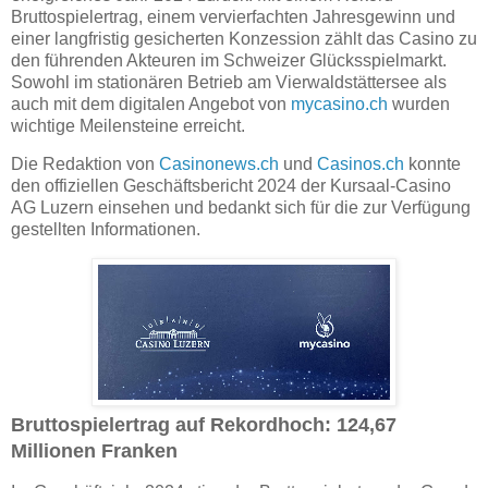
Bruttospielertrag, einem vervierfachten Jahresgewinn und
einer langfristig gesicherten Konzession zählt das Casino zu
den führenden Akteuren im Schweizer Glücksspielmarkt.
Sowohl im stationären Betrieb am Vierwaldstättersee als
auch mit dem digitalen Angebot von
mycasino.ch
wurden
wichtige Meilensteine erreicht.
Die Redaktion von
Casinonews.ch
und
Casinos.ch
konnte
den offiziellen Geschäftsbericht 2024 der Kursaal-Casino
AG Luzern einsehen und bedankt sich für die zur Verfügung
gestellten Informationen.
Bruttospielertrag auf Rekordhoch: 124,67
Millionen Franken