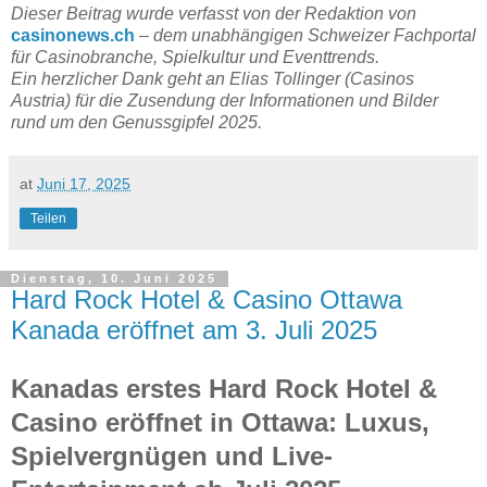
Dieser Beitrag wurde verfasst von der Redaktion von
casinonews.ch
– dem unabhängigen Schweizer Fachportal
für Casinobranche, Spielkultur und Eventtrends.
Ein herzlicher Dank geht an Elias Tollinger (Casinos
Austria) für die Zusendung der Informationen und Bilder
rund um den Genussgipfel 2025.
at
Juni 17, 2025
Teilen
Dienstag, 10. Juni 2025
Hard Rock Hotel & Casino Ottawa
Kanada eröffnet am 3. Juli 2025
Kanadas erstes Hard Rock Hotel &
Casino eröffnet in Ottawa: Luxus,
Spielvergnügen und Live-