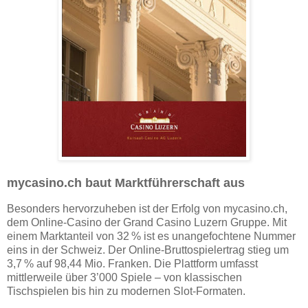
mycasino.ch baut Marktführerschaft aus
Besonders hervorzuheben ist der Erfolg von mycasino.ch,
dem Online-Casino der Grand Casino Luzern Gruppe. Mit
einem Marktanteil von 32 % ist es unangefochtene Nummer
eins in der Schweiz. Der Online-Bruttospielertrag stieg um
3,7 % auf 98,44 Mio. Franken. Die Plattform umfasst
mittlerweile über 3’000 Spiele – von klassischen
Tischspielen bis hin zu modernen Slot-Formaten.