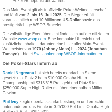
Poker-Höhepunkt des Jahres.
Das Main Event gilt als inoffizielle Poker-Weltmeisterschaft
und läuft vom
2. bis 16. Juli 2025
. Der Sieger erhält
voraussichtlich rund
10 Millionen US-Dollar
sowie das
prestigeträchtige WSOP-Bracelet.
Die vollständige Eventübersicht findet sich auf der offiziellen
Website
www.wsop.com
. Eine kompakte Übersicht und
zusätzliche Inhalte – darunter eine Liste aller Main-Event-
Weltmeister von
1970 (Johnny Moss)
bis
2024 (Jonathan
Tamayo)
– bietet
Swisspokershop WSOP-Informationen
.
Die Poker-Stars liefern ab
Daniel Negreanu
hat sich bereits mehrfach in Szene
gesetzt: u.a. Platz 2 beim $10’000 Omaha Hi-Lo
Championship mit $313'615 Preisgeld und Platz 9 im
$250’000 Super High Roller mit über einer halben Million
Gewinn.
Phil Ivey
zeigte ebenfalls starke Leistungen und erreichte
unter anderem das Finale im $25’000 Pot-Limit Omaha High
Roller (6. Platz, $394'531).