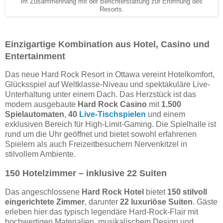
im Zusammenhang mit der Berichterstattung zur Eröffnung des
Resorts.
Einzigartige Kombination aus Hotel, Casino und
Entertainment
Das neue Hard Rock Resort in Ottawa vereint Hotelkomfort,
Glücksspiel auf Weltklasse-Niveau und spektakuläre Live-
Unterhaltung unter einem Dach. Das Herzstück ist das
modern ausgebaute
Hard Rock Casino
mit
1.500
Spielautomaten
,
40
Live-Tischspielen
und einem
exklusiven Bereich für High-Limit-Gaming. Die Spielhalle ist
rund um die Uhr geöffnet und bietet sowohl erfahrenen
Spielern als auch Freizeitbesuchern Nervenkitzel in
stilvollem Ambiente.
150 Hotelzimmer – inklusive 22 Suiten
Das angeschlossene
Hard Rock Hotel
bietet
150 stilvoll
eingerichtete Zimmer
, darunter
22 luxuriöse Suiten
. Gäste
erleben hier das typisch legendäre Hard-Rock-Flair mit
hochwertigen Materialien, musikalischem Design und