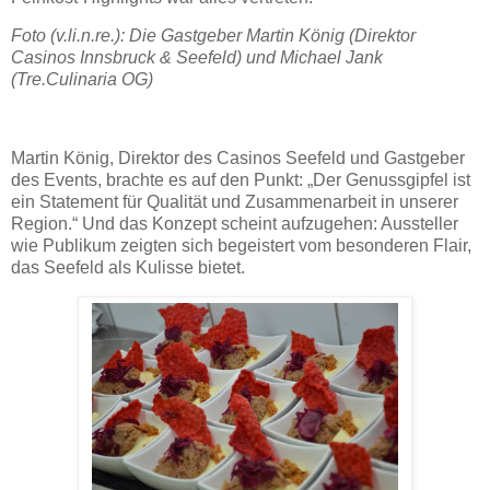
Foto (v.li.n.re.): Die Gastgeber Martin König (Direktor
Casinos Innsbruck & Seefeld) und Michael Jank
(Tre.Culinaria OG)
Martin König, Direktor des Casinos Seefeld und Gastgeber
des Events, brachte es auf den Punkt: „Der Genussgipfel ist
ein Statement für Qualität und Zusammenarbeit in unserer
Region.“ Und das Konzept scheint aufzugehen: Aussteller
wie Publikum zeigten sich begeistert vom besonderen Flair,
das Seefeld als Kulisse bietet.