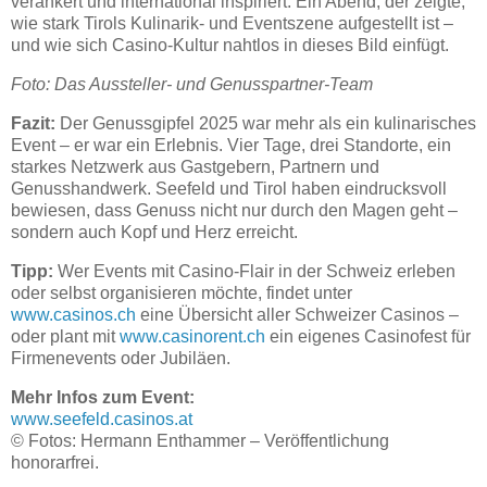
verankert und international inspiriert. Ein Abend, der zeigte,
wie stark Tirols Kulinarik- und Eventszene aufgestellt ist –
und wie sich Casino-Kultur nahtlos in dieses Bild einfügt.
Foto: Das Aussteller- und Genusspartner-Team
Fazit:
Der Genussgipfel 2025 war mehr als ein kulinarisches
Event – er war ein Erlebnis. Vier Tage, drei Standorte, ein
starkes Netzwerk aus Gastgebern, Partnern und
Genusshandwerk. Seefeld und Tirol haben eindrucksvoll
bewiesen, dass Genuss nicht nur durch den Magen geht –
sondern auch Kopf und Herz erreicht.
Tipp:
Wer Events mit Casino-Flair in der Schweiz erleben
oder selbst organisieren möchte, findet unter
www.casinos.ch
eine Übersicht aller Schweizer Casinos –
oder plant mit
www.casinorent.ch
ein eigenes Casinofest für
Firmenevents oder Jubiläen.
Mehr Infos zum Event:
www.seefeld.casinos.at
© Fotos: Hermann Enthammer – Veröffentlichung
honorarfrei.