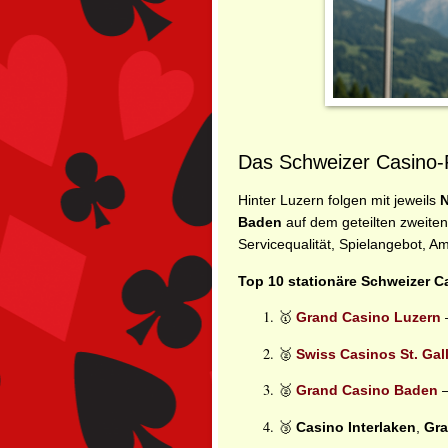
Das Schweizer Casino-
Hinter Luzern folgen mit jeweils
N
Baden
auf dem geteilten zweite
Servicequalität, Spielangebot, A
Top 10 stationäre Schweizer C
🥇
Grand Casino Luzern
–
🥈
Swiss Casinos St. Gal
🥈
Grand Casino Baden
–
🥉
Casino Interlaken
,
Gra