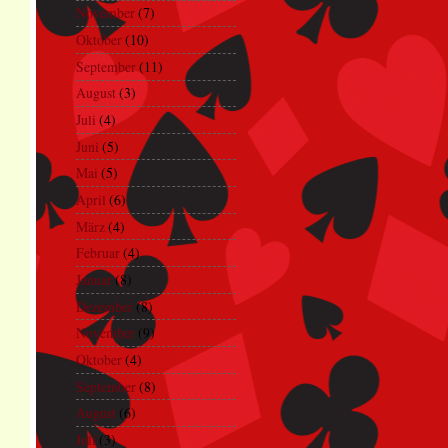
November
(7)
Oktober
(10)
September
(11)
August
(3)
Juli
(4)
Juni
(5)
Mai
(5)
April
(6)
März
(4)
Februar
(4)
Januar
(8)
Dezember
(8)
November
(9)
Oktober
(4)
September
(8)
August
(6)
Juli
(3)