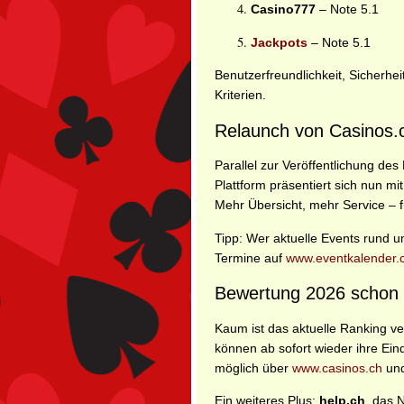
Casino777
– Note 5.1
Jackpots
– Note 5.1
Benutzerfreundlichkeit, Sicherhe
Kriterien.
Relaunch von Casinos.ch
Parallel zur Veröffentlichung de
Plattform präsentiert sich nun mi
Mehr Übersicht, mehr Service – 
Tipp: Wer aktuelle Events rund 
Termine auf
www.eventkalender.
Bewertung 2026 schon 
Kaum ist das aktuelle Ranking ver
können ab sofort wieder ihre Ein
möglich über
www.casinos.ch
un
Ein weiteres Plus:
help.ch
, das 