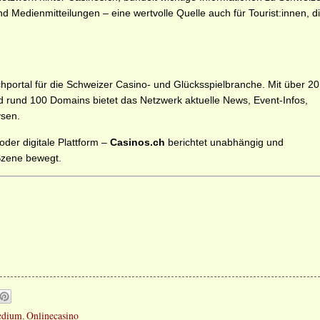
Medienmitteilungen – eine wertvolle Quelle auch für Tourist:innen, d
hportal für die Schweizer Casino- und Glücksspielbranche. Mit über 20
nd rund 100 Domains bietet das Netzwerk aktuelle News, Event-Infos,
sen.
oder digitale Plattform –
Casinos.ch
berichtet unabhängig und
 Szene bewegt.
edium
,
Onlinecasino