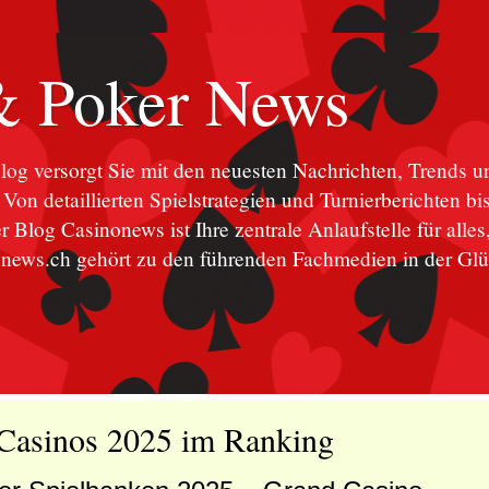
 Poker News
g versorgt Sie mit den neuesten Nachrichten, Trends un
Von detaillierten Spielstrategien und Turnierberichten bi
 Blog Casinonews ist Ihre zentrale Anlaufstelle für alle
news.ch gehört zu den führenden Fachmedien in der Glü
 Casinos 2025 im Ranking