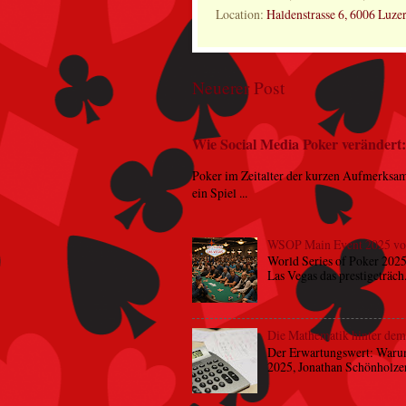
Location:
Haldenstrasse 6, 6006 Luze
Neuerer Post
Wie Social Media Poker verändert:
Poker im Zeitalter der kurzen Aufmerks
ein Spiel ...
WSOP Main Event 2025 vor 
World Series of Poker 2025
Las Vegas das prestigeträch.
Die Mathematik hinter dem
Der Erwartungswert: War
2025, Jonathan Schönholzer