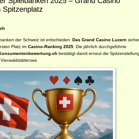
er Spielbanken 2025 – Grand Casino
n Spitzenplatz
.ch
banken der Schweiz ist entschieden:
Das Grand Casino Luzern
sicher
rsten Platz im
Casino-Ranking 2025
. Die jährlich durchgeführte
Konsumentenbewertung.ch
bestätigt damit erneut die Spitzenstellun
Vierwaldstättersee.