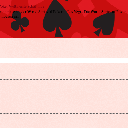
oker-Weltmeisterschaft live
nenpreise bei der World Series of Poker in Las Vegas Die World Series of Poker
touren in...