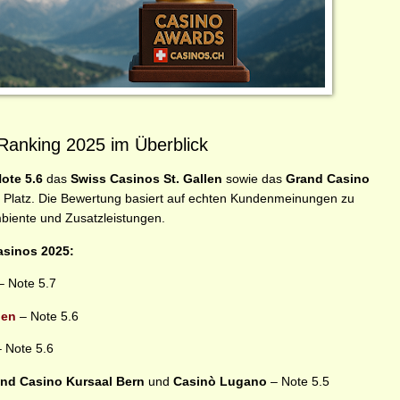
Ranking 2025 im Überblick
ote 5.6
das
Swiss Casinos St. Gallen
sowie das
Grand Casino
n Platz. Die Bewertung basiert auf echten Kundenmeinungen zu
mbiente und Zusatzleistungen.
asinos 2025:
 Note 5.7
len
– Note 5.6
 Note 5.6
nd Casino Kursaal Bern
und
Casinò Lugano
– Note 5.5