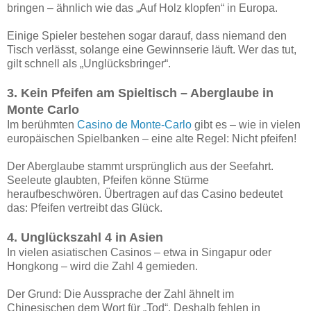
bringen – ähnlich wie das „Auf Holz klopfen“ in Europa.
Einige Spieler bestehen sogar darauf, dass niemand den
Tisch verlässt, solange eine Gewinnserie läuft. Wer das tut,
gilt schnell als „Unglücksbringer“.
3. Kein Pfeifen am Spieltisch – Aberglaube in
Monte Carlo
Im berühmten
Casino de Monte-Carlo
gibt es – wie in vielen
europäischen Spielbanken – eine alte Regel: Nicht pfeifen!
Der Aberglaube stammt ursprünglich aus der Seefahrt.
Seeleute glaubten, Pfeifen könne Stürme
heraufbeschwören. Übertragen auf das Casino bedeutet
das: Pfeifen vertreibt das Glück.
4. Unglückszahl 4 in Asien
In vielen asiatischen Casinos – etwa in Singapur oder
Hongkong – wird die Zahl 4 gemieden.
Der Grund: Die Aussprache der Zahl ähnelt im
Chinesischen dem Wort für „Tod“. Deshalb fehlen in