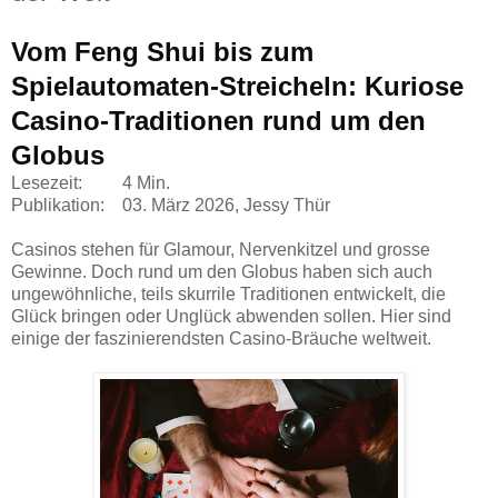
Vom Feng Shui bis zum
Spielautomaten-Streicheln: Kuriose
Casino-Traditionen rund um den
Globus
Lesezeit: 4 Min.
Publikation:
03. März 2026, Jessy Thür
Casinos stehen für Glamour, Nervenkitzel und grosse
Gewinne. Doch rund um den Globus haben sich auch
ungewöhnliche, teils skurrile Traditionen entwickelt, die
Glück bringen oder Unglück abwenden sollen. Hier sind
einige der faszinierendsten Casino-Bräuche weltweit.