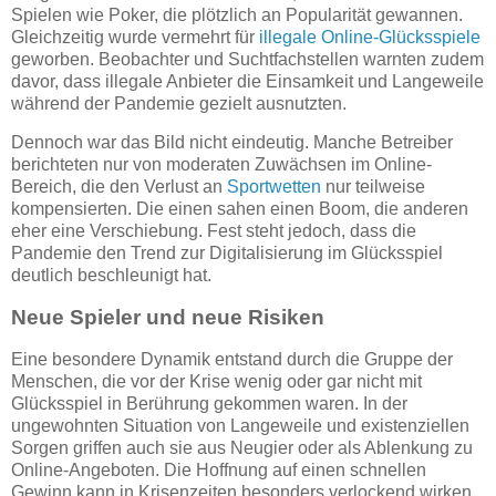
Spielen wie Poker, die plötzlich an Popularität gewannen.
Gleichzeitig wurde vermehrt für
illegale Online-Glücksspiele
geworben. Beobachter und Suchtfachstellen warnten zudem
davor, dass illegale Anbieter die Einsamkeit und Langeweile
während der Pandemie gezielt ausnutzten.
Dennoch war das Bild nicht eindeutig. Manche Betreiber
berichteten nur von moderaten Zuwächsen im Online-
Bereich, die den Verlust an
Sportwetten
nur teilweise
kompensierten. Die einen sahen einen Boom, die anderen
eher eine Verschiebung. Fest steht jedoch, dass die
Pandemie den Trend zur Digitalisierung im Glücksspiel
deutlich beschleunigt hat.
Neue Spieler und neue Risiken
Eine besondere Dynamik entstand durch die Gruppe der
Menschen, die vor der Krise wenig oder gar nicht mit
Glücksspiel in Berührung gekommen waren. In der
ungewohnten Situation von Langeweile und existenziellen
Sorgen griffen auch sie aus Neugier oder als Ablenkung zu
Online-Angeboten. Die Hoffnung auf einen schnellen
Gewinn kann in Krisenzeiten besonders verlockend wirken,