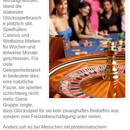
verhängt wurden,
stand die
stationäre
Glücksspielbranch
e plötzlich still.
Spielhallen,
Casinos und
Wettbüros blieben
für Wochen und
teilweise Monate
geschlossen. Für
viele
Gelegenheitsspiel
er bedeutete dies
eine natürliche
Pause, sie spielten
schlichtweg nicht
mehr. Diese
Gruppe zeigte,
dass Glücksspiel für sie kein zwanghaftes Bedürfnis war,
sondern eine Freizeitbeschäftigung unter vielen.
Anders sah es bei Menschen mit problematischem