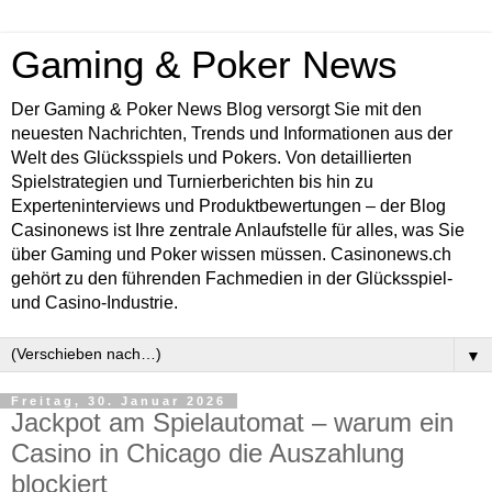
Gaming & Poker News
Der Gaming & Poker News Blog versorgt Sie mit den
neuesten Nachrichten, Trends und Informationen aus der
Welt des Glücksspiels und Pokers. Von detaillierten
Spielstrategien und Turnierberichten bis hin zu
Experteninterviews und Produktbewertungen – der Blog
Casinonews ist Ihre zentrale Anlaufstelle für alles, was Sie
über Gaming und Poker wissen müssen. Casinonews.ch
gehört zu den führenden Fachmedien in der Glücksspiel-
und Casino-Industrie.
▼
Freitag, 30. Januar 2026
Jackpot am Spielautomat – warum ein
Casino in Chicago die Auszahlung
blockiert