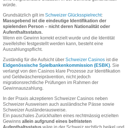
würde.
Grundsätzlich gilt im
Schweizer Glücksspielrecht
:
Massgebend ist die eindeutige Identifikation der
spielenden Person – nicht deren Nationalität oder
Aufenthaltsstatus.
Wenn ein Gewinn korrekt erzielt wurde und die Identität
zweifelsfrei festgestellt werden kann, besteht eine
Auszahlungspflicht.
Zuständig für die Aufsicht über
Schweizer Casinos
ist die
Eidgenössische Spielbankenkommission
(ESBK)
. Sie
verlangt von den Casinos klare Prozesse zur Identifikation
und Geldwäschereiprävention, nicht jedoch
migrationsrechtliche Prüfungen im Rahmen der
Gewinnauszahlung.
In der Praxis akzeptieren Schweizer Casinos neben
Schweizer Ausweisen auch ausländische Pässe sowie
Schweizer Ausländerausweise.
Ein pauschales Zurückhalten eines rechtmässig erzielten
Gewinns
allein aufgrund eines befristeten
Aufenthaltsstatus
wäre in der Schweiz rechtlich heikel und