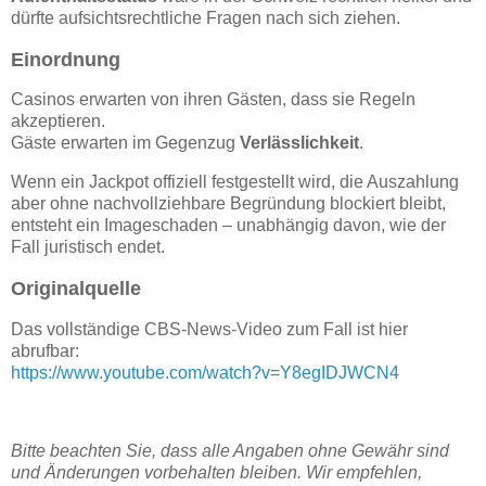
dürfte aufsichtsrechtliche Fragen nach sich ziehen.
Einordnung
Casinos erwarten von ihren Gästen, dass sie Regeln
akzeptieren.
Gäste erwarten im Gegenzug
Verlässlichkeit
.
Wenn ein Jackpot offiziell festgestellt wird, die Auszahlung
aber ohne nachvollziehbare Begründung blockiert bleibt,
entsteht ein Imageschaden – unabhängig davon, wie der
Fall juristisch endet.
Originalquelle
Das vollständige CBS-News-Video zum Fall ist hier
abrufbar:
https://www.youtube.com/watch?v=Y8egIDJWCN4
Bitte beachten Sie, dass alle Angaben ohne Gewähr sind
und Änderungen vorbehalten bleiben. Wir empfehlen,