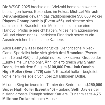
Die WSOP 2025 brachte eine Vielzahl bemerkenswerter
Leistungen hervor. Besonders im Fokus:
Michael Mizrachi
.
Der Amerikaner gewann das traditionsreiche
$50,000 Poker
Players Championship (Event #66)
und sicherte sich
damit sein 7. Bracelet – ein Meilenstein, den nur eine
Handvoll Profis je erreicht haben. Mit seinem aggressiven
Stil und einem nahezu perfekten Finaltisch setzte er ein
Ausrufezeichen hinter seine Karriere.
Auch
Benny Glaser
beeindruckte: Der britische Mixed-
Game-Spezialist holte sich gleich
drei Bracelets
(Events
#8, #15 und #56) und gehört nun zur exklusiven Gruppe der
„Eight-Time Champions“. Ähnlich erfolgreich war
Shaun
Deeb
, der mit dem Sieg im
$100,000 Pot-Limit Omaha
High Roller (Event #79)
sein 7. Bracelet holte – begleitet
von einem Preisgeld von über 2,9 Millionen Dollar.
Mit dem Sieg im teuersten Turnier der Serie – dem
$250,000
Super High Roller (Event #46)
– gelang
Seth Davies
der
bislang grösste Triumph seiner Karriere. Er nahm satte
4,75
Millionen Dollar
mit nach Hause.