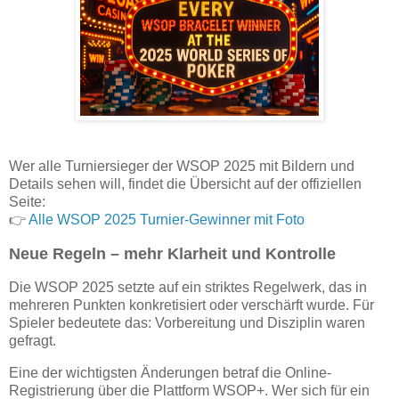
Wer alle Turniersieger der WSOP 2025 mit Bildern und
Details sehen will, findet die Übersicht auf der offiziellen
Seite:
👉
Alle WSOP 2025 Turnier-Gewinner mit Foto
Neue Regeln – mehr Klarheit und Kontrolle
Die WSOP 2025 setzte auf ein striktes Regelwerk, das in
mehreren Punkten konkretisiert oder verschärft wurde. Für
Spieler bedeutete das: Vorbereitung und Disziplin waren
gefragt.
Eine der wichtigsten Änderungen betraf die Online-
Registrierung über die Plattform WSOP+. Wer sich für ein