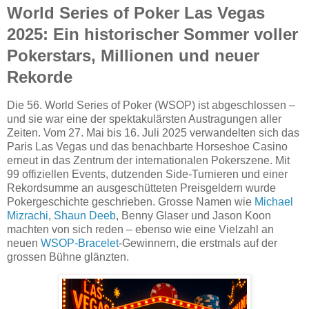
World Series of Poker Las Vegas
2025: Ein historischer Sommer voller
Pokerstars, Millionen und neuer
Rekorde
Die 56. World Series of Poker (WSOP) ist abgeschlossen –
und sie war eine der spektakulärsten Austragungen aller
Zeiten. Vom 27. Mai bis 16. Juli 2025 verwandelten sich das
Paris Las Vegas und das benachbarte Horseshoe Casino
erneut in das Zentrum der internationalen Pokerszene. Mit
99 offiziellen Events, dutzenden Side-Turnieren und einer
Rekordsumme an ausgeschütteten Preisgeldern wurde
Pokergeschichte geschrieben. Grosse Namen wie
Michael
Mizrachi
,
Shaun Deeb
, Benny Glaser und Jason Koon
machten von sich reden – ebenso wie eine Vielzahl an
neuen
WSOP-Bracelet
-Gewinnern, die erstmals auf der
grossen Bühne glänzten.