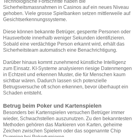
Technologische Fortschritte haben die
Sicherheitsmassnahmen in Casinos auf ein neues Niveau
gehoben. Viele grosse Spielbanken setzen mittlerweile auf
Gesichtserkennungssysteme.
Diese können bekannte Betrüger, gesperrte Personen oder
Hausverbote innerhalb weniger Sekunden identifizieren.
Sobald eine verdächtige Person erkannt wird, erhält das
Sicherheitsteam automatisch eine Benachrichtigung.
Darüber hinaus kommt zunehmend künstliche Intelligenz
zum Einsatz. KI-Systeme analysieren riesige Datenmengen
in Echtzeit und erkennen Muster, die für Menschen kaum
sichtbar wären. Dadurch lassen sich potenzielle
Betrugsversuche oft schon erkennen, bevor überhaupt ein
Schaden entsteht.
Betrug beim Poker und Kartenspielen
Besonders bei Kartenspielen versuchen Betrüger immer
wieder, Schwachstellen auszunutzen. Zu den bekanntesten
Methoden gehören das Markieren von Karten, geheime
Zeichen zwischen Spielern oder das sogenannte Chip
Dumping bei Pokerturnieren.