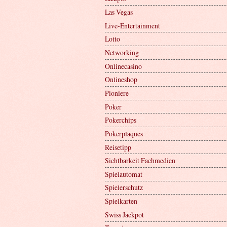
Las Vegas
Live-Entertainment
Lotto
Networking
Onlinecasino
Onlineshop
Pioniere
Poker
Pokerchips
Pokerplaques
Reisetipp
Sichtbarkeit Fachmedien
Spielautomat
Spielerschutz
Spielkarten
Swiss Jackpot