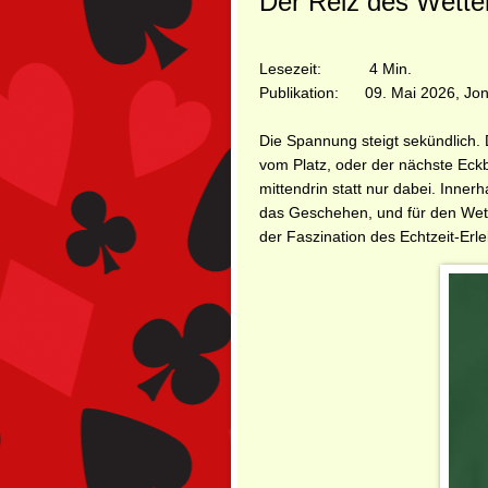
Der Reiz des Wette
Lesezeit: 4 Min.
Publikation: 09. Mai 2026, Jo
Die Spannung steigt sekündlich. D
vom Platz, oder der nächste Eckba
mittendrin statt nur dabei. Inn
das Geschehen, und für den Wett
der Faszination des Echtzeit-Erl