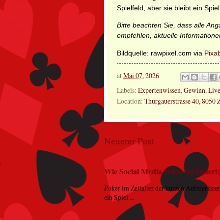
Spielfeld, aber sie bleibt ein Spi
Bitte beachten Sie, dass alle A
empfehlen, aktuelle Informatione
Bildquelle: rawpixel.com via
Pixa
at
Mai 07, 2026
Labels:
Expertenwissen
,
Gewinn
,
Liv
Location:
Thurgauerstrasse 40, 8050 
Neuerer Post
Wie Social Media Poker verändert:
Poker im Zeitalter der kurzen Aufmerks
ein Spiel ...