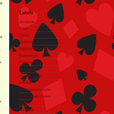
et
Labels
Attraktion
Bingo
Casino
ns
Casinowissen
Expertenwissen
Fachmedium
Firmenevents
e
GamingEvent
GamingIndustry
Gewinn
Glücksspielgeschichte
Internationale Casinos
n
Jackpot
Las Vegas