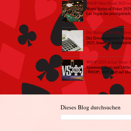
WSOP Main Event 2025 vor 
World Series of Poker 2025
Las Vegas das prestigeträch.
Die Mathematik hinter dem
Der Erwartungswert: War
2025, Jonathan Schönholzer
WSOP 2025 in Las Vegas: P
Spannung, Stars und Millio
(WSOP) 2025 läuft auf Hoch
Dieses Blog durchsuchen