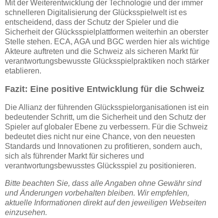
Mit der Weiterentwicklung der Technologie und der immer
schnelleren Digitalisierung der Glücksspielwelt ist es
entscheidend, dass der Schutz der Spieler und die
Sicherheit der Glücksspielplattformen weiterhin an oberster
Stelle stehen. ECA, AGA und BGC werden hier als wichtige
Akteure auftreten und die Schweiz als sicheren Markt für
verantwortungsbewusste Glücksspielpraktiken noch stärker
etablieren.
Fazit: Eine positive Entwicklung für die Schweiz
Die Allianz der führenden Glücksspielorganisationen ist ein
bedeutender Schritt, um die Sicherheit und den Schutz der
Spieler auf globaler Ebene zu verbessern. Für die Schweiz
bedeutet dies nicht nur eine Chance, von den neuesten
Standards und Innovationen zu profitieren, sondern auch,
sich als führender Markt für sicheres und
verantwortungsbewusstes Glücksspiel zu positionieren.
Bitte beachten Sie, dass alle Angaben ohne Gewähr sind
und Änderungen vorbehalten bleiben. Wir empfehlen,
aktuelle Informationen direkt auf den jeweiligen Webseiten
einzusehen.