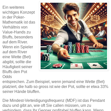
Ein weiteres
wichtiges Konzept
in der Poker-
Mathematik ist das
Verhältnis von
Value-Hands zu
Bluffs, besonders
auf dem River.
Wenn ein Spieler
auf dem River
eine Wette (Bet)
abgibt, sollte die
Häufigkeit seiner
Bluffs den Pot
Odds
entsprechen. Zum Beispiel, wenn jemand eine Wette (Bet)
platziert, die halb so gross ist wie der Pot, sollte er etwa 33%
seiner Hände bluffen.
Die Mindest-Verteidigungsfrequenz (MDF) ist das Pendant
dazu und gibt an, wie oft Sie callen müssen, um zu
verhindern, dass Ihr Gegner profitabel bluffen kann. Wenn