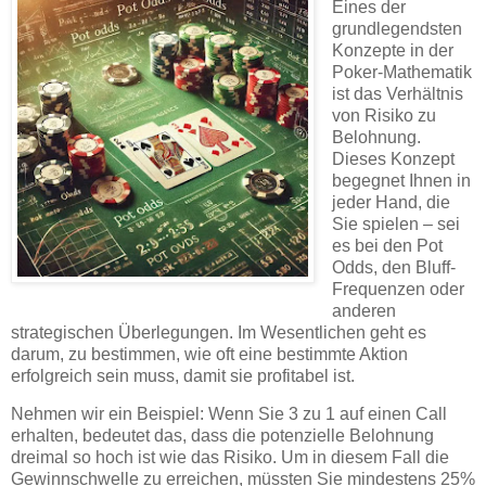
Eines der
grundlegendsten
Konzepte in der
Poker-Mathematik
ist das Verhältnis
von Risiko zu
Belohnung.
Dieses Konzept
begegnet Ihnen in
jeder Hand, die
Sie spielen – sei
es bei den Pot
Odds, den Bluff-
Frequenzen oder
anderen
strategischen Überlegungen. Im Wesentlichen geht es
darum, zu bestimmen, wie oft eine bestimmte Aktion
erfolgreich sein muss, damit sie profitabel ist.
Nehmen wir ein Beispiel: Wenn Sie 3 zu 1 auf einen Call
erhalten, bedeutet das, dass die potenzielle Belohnung
dreimal so hoch ist wie das Risiko. Um in diesem Fall die
Gewinnschwelle zu erreichen, müssten Sie mindestens 25%