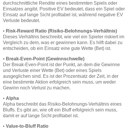
durchschnittliche Rendite eines bestimmten Spiels oder
Einsatzes angibt. Positive EV bedeutet, dass ein Spiel oder
Einsatz auf lange Sicht profitabel ist, während negative EV
Verluste bedeutet.
•
Risk-Reward Ratio (Risiko-Belohnungs-Verhältnis)
Dieses Verhältnis beschreibt, wie viel ein Spieler riskiert im
Vergleich zu dem, was er gewinnen kann. Es hilft dabei zu
entscheiden, ob ein Einsatz eine gute Wette (Bet) ist.
•
Break-Even-Point (Gewinnschwelle)
Der Break-Even-Point ist der Punkt, an dem die Gewinne
und Verluste einer Wette (Bet) oder eines Spiels
ausgeglichen sind. Es ist der Prozentsatz der Zeit, in der
eine bestimmte Aktion erfolgreich sein muss, um weder
Gewinn noch Verlust zu machen.
•
Alpha
Alpha beschreibt das Risiko-Belohnungs-Verhältnis eines
Bluffs. Es gibt an, wie oft ein Bluff erfolgreich sein muss,
damit er auf lange Sicht profitabel ist.
•
Value-to-Bluff Ratio