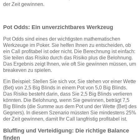
der Zeit gewinnen.
Pot Odds: Ein unverzichtbares Werkzeug
Pot Odds sind eines der wichtigsten mathematischen
Werkzeuge im Poker. Sie helfen Ihnen zu entscheiden, ob
ein Call profitabel ist oder nicht. Die Berechnung ist einfach:
Sie teilen das Risiko durch das Risiko plus die Belohnung.
Das Ergebnis zeigt Ihnen, wie oft Sie gewinnen müssen, um
breakeven zu spielen.
Ein Beispiel: Stellen Sie sich vor, Sie stehen vor einer Wette
(Bet) von 2,5 Big Blinds in einem Pot von 5,0 Big Blinds.
Das Risiko besteht darin, dass Sie 2,5 Big Blinds verlieren
könnten. Die Belohnung, wenn Sie gewinnen, beträgt 7,5
Big Blinds (die Summe aus dem Pot und der Wette (Bet) des
Gegners). In diesem Szenario müssten Sie mindestens 25%
der Zeit gewinnen, damit Ihr Call langfristig profitabel ist.
Bluffing und Verteidigung: Die richtige Balance
finden