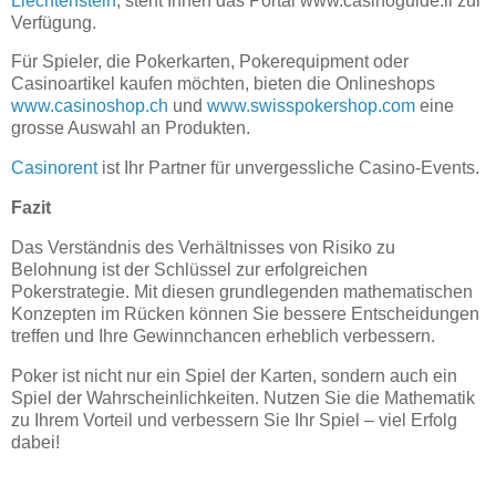
Liechtenstein
, steht Ihnen das Portal www.casinoguide.li zur
Verfügung.
Für Spieler, die Pokerkarten, Pokerequipment oder
Casinoartikel kaufen möchten, bieten die Onlineshops
www.casinoshop.ch
und
www.swisspokershop.com
eine
grosse Auswahl an Produkten.
Casinorent
ist Ihr Partner für unvergessliche Casino-Events.
Fazit
Das Verständnis des Verhältnisses von Risiko zu
Belohnung ist der Schlüssel zur erfolgreichen
Pokerstrategie. Mit diesen grundlegenden mathematischen
Konzepten im Rücken können Sie bessere Entscheidungen
treffen und Ihre Gewinnchancen erheblich verbessern.
Poker ist nicht nur ein Spiel der Karten, sondern auch ein
Spiel der Wahrscheinlichkeiten. Nutzen Sie die Mathematik
zu Ihrem Vorteil und verbessern Sie Ihr Spiel – viel Erfolg
dabei!