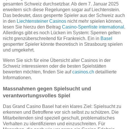
gesamten Schweiz durchsetzbar. Ab dem 7. Januar 2025
erweitern sich diese Regelungen sogar auf Liechtenstein.
Das bedeutet, dass gesperrte Spieler aus der Schweiz auch
in den
Liechtensteiner Casinos
nicht mehr spielen können,
lesen Sie hierzu den Beitrag
Casino-Sperrliste international
.
Allerdings gibt es noch Lücken im System: Sperren gelten
nicht grenzüberschreitend für Frankreich. Ein in
Basel
gesperrter Spieler könnte theoretisch in Strasbourg spielen
und umgekehrt.
Wenn Sie sich für eine Übersicht aller Casinos in der
Schweiz interessieren oder die besten Spielstätten
bewerten möchten, finden Sie auf
casinos.ch
detaillierte
Informationen.
Massnahmen gegen Spielsucht und
verantwortungsvolles Spiel
Das Grand Casino Basel hat ein klares Ziel: Spielsucht zu
erkennen und Betroffene vor sich selbst zu schützen. Die
Mitarbeitenden sind speziell geschult, problematisches
Verhalten zu identifizieren und einzuschreiten. Für