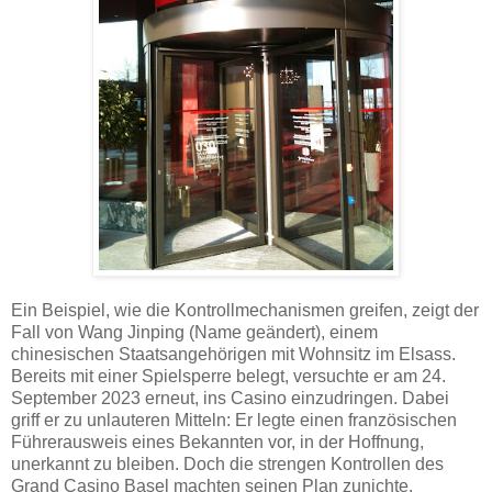
Ein Beispiel, wie die Kontrollmechanismen greifen, zeigt der
Fall von Wang Jinping (Name geändert), einem
chinesischen Staatsangehörigen mit Wohnsitz im Elsass.
Bereits mit einer Spielsperre belegt, versuchte er am 24.
September 2023 erneut, ins Casino einzudringen. Dabei
griff er zu unlauteren Mitteln: Er legte einen französischen
Führerausweis eines Bekannten vor, in der Hoffnung,
unerkannt zu bleiben. Doch die strengen Kontrollen des
Grand Casino Basel machten seinen Plan zunichte.