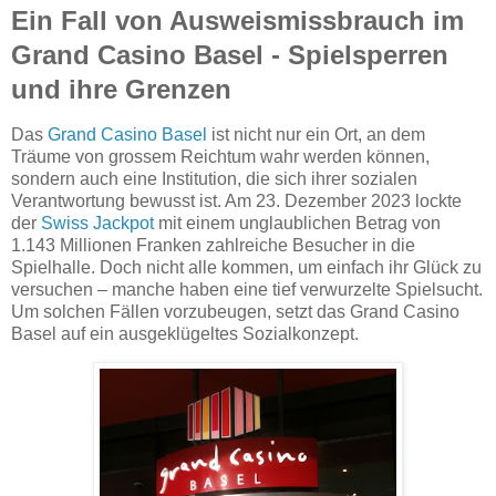
Ein Fall von Ausweismissbrauch im
Grand Casino Basel - Spielsperren
und ihre Grenzen
Das
Grand Casino Basel
ist nicht nur ein Ort, an dem
Träume von grossem Reichtum wahr werden können,
sondern auch eine Institution, die sich ihrer sozialen
Verantwortung bewusst ist. Am 23. Dezember 2023 lockte
der
Swiss Jackpot
mit einem unglaublichen Betrag von
1.143 Millionen Franken zahlreiche Besucher in die
Spielhalle. Doch nicht alle kommen, um einfach ihr Glück zu
versuchen – manche haben eine tief verwurzelte Spielsucht.
Um solchen Fällen vorzubeugen, setzt das Grand Casino
Basel auf ein ausgeklügeltes Sozialkonzept.