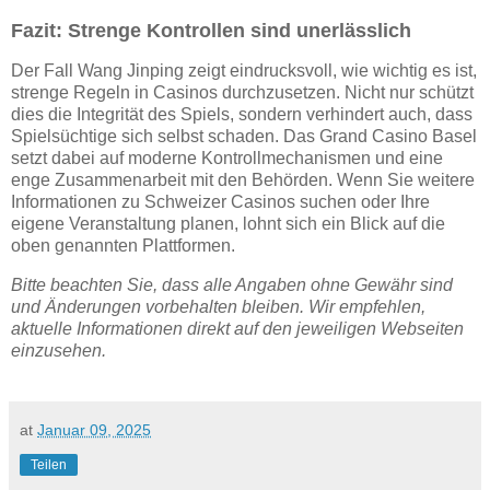
Fazit: Strenge Kontrollen sind unerlässlich
Der Fall Wang Jinping zeigt eindrucksvoll, wie wichtig es ist,
strenge Regeln in Casinos durchzusetzen. Nicht nur schützt
dies die Integrität des Spiels, sondern verhindert auch, dass
Spielsüchtige sich selbst schaden. Das Grand Casino Basel
setzt dabei auf moderne Kontrollmechanismen und eine
enge Zusammenarbeit mit den Behörden. Wenn Sie weitere
Informationen zu Schweizer Casinos suchen oder Ihre
eigene Veranstaltung planen, lohnt sich ein Blick auf die
oben genannten Plattformen.
Bitte beachten Sie, dass alle Angaben ohne Gewähr sind
und Änderungen vorbehalten bleiben. Wir empfehlen,
aktuelle Informationen direkt auf den jeweiligen Webseiten
einzusehen.
at
Januar 09, 2025
Teilen