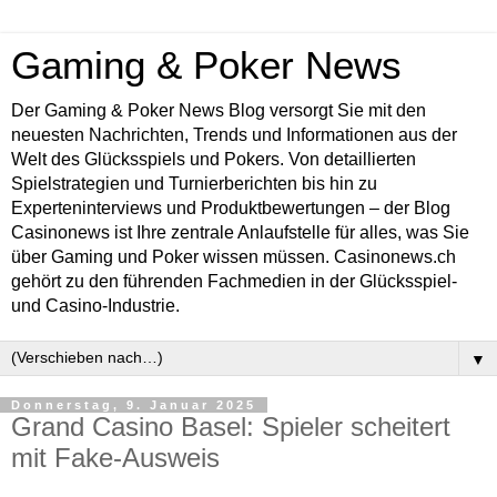
Gaming & Poker News
Der Gaming & Poker News Blog versorgt Sie mit den
neuesten Nachrichten, Trends und Informationen aus der
Welt des Glücksspiels und Pokers. Von detaillierten
Spielstrategien und Turnierberichten bis hin zu
Experteninterviews und Produktbewertungen – der Blog
Casinonews ist Ihre zentrale Anlaufstelle für alles, was Sie
über Gaming und Poker wissen müssen. Casinonews.ch
gehört zu den führenden Fachmedien in der Glücksspiel-
und Casino-Industrie.
▼
Donnerstag, 9. Januar 2025
Grand Casino Basel: Spieler scheitert
mit Fake-Ausweis